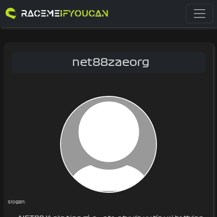
net88zaeorg
slogan: