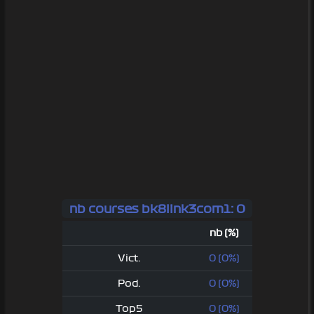
nb courses bk8link3com1: 0
nb (%)
Vict.
0 (0%)
Pod.
0 (0%)
Top5
0 (0%)