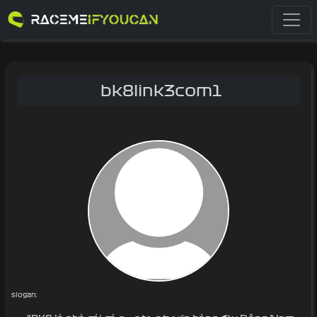
bk8link3com1
slogan: