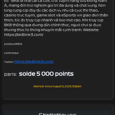
"BK8 là nhà cái cá cược trực tuyến hàng đầu Đông Nam
bio:
Á, mang đến trải nghiệm giải trí đa dạng và chất lượng. Nền
tảng cung cấp đầy đủ các dịch vụ như cá cược thể thao,
casino trực tuyến, game slot và eSports với giao diện thân
thiện, tốc độ truy cập nhanh và bảo mật cao. Khi truy cập
BK8 thông qua đường dẫn chính thức, người chơi sẽ được
thưởng thức hệ thống khuyến mãi cạnh tranh. Website:
https://bk8link3.com/
pilote préféré:
controlleur:
https://bk8link3.com/
Twitch:
solde 5 000 points
paris:
Member since
August 5, 2025 3:58am