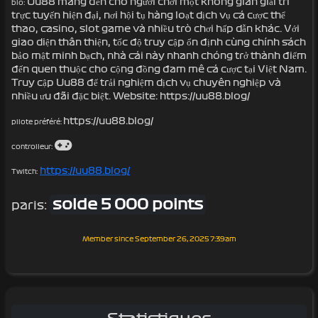
Uu88 mang đến cho người chơi một không gian giải trí
bio:
trực tuyến hiện đại, nơi hội tụ hàng loạt dịch vụ cá cược thể
thao, casino, slot game và nhiều trò chơi hấp dẫn khác. Với
giao diện thân thiện, tốc độ truy cập ổn định cùng chính sách
bảo mật minh bạch, nhà cái này nhanh chóng trở thành điểm
đến quen thuộc cho cộng đồng đam mê cá cược tại Việt Nam.
Truy cập Uu88 để trải nghiệm dịch vụ chuyên nghiệp và
nhiều ưu đãi đặc biệt. Website: https://uu88.blog/
https://uu88.blog/
pilote préféré:
controlleur:
https://uu88.blog/
Twitch:
solde 5 000 points
paris:
Member since
September 26, 2025 7:39am