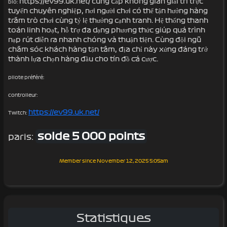
https://ev99.uk.net/ cung cấp không gian giải trí trực
bio:
tuyến chuyên nghiệp, nơi người chơi có thể tận hưởng hàng
trăm trò chơi cùng tỷ lệ thưởng cạnh tranh. Hệ thống thanh
toán linh hoạt, hỗ trợ đa dạng phương thức giúp quá trình
nạp rút diễn ra nhanh chóng và thuận tiện. Cùng đội ngũ
chăm sóc khách hàng tận tâm, địa chỉ này xứng đáng trở
thành lựa chọn hàng đầu cho tín đồ cá cược.
pilote préféré:
controlleur:
https://ev99.uk.net/
Twitch:
solde 5 000 points
paris:
Member since
November 12, 2025 5:05am
Statistiques