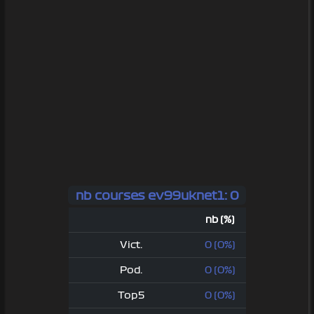
nb courses ev99uknet1: 0
nb (%)
Vict.
0 (0%)
Pod.
0 (0%)
Top5
0 (0%)