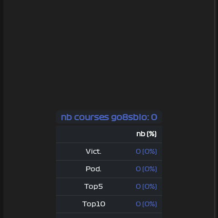
nb courses go8sbio: 0
nb (%)
Vict.
0 (0%)
Pod.
0 (0%)
Top5
0 (0%)
Top10
0 (0%)