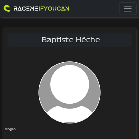
Baptiste Hêche
slogan: