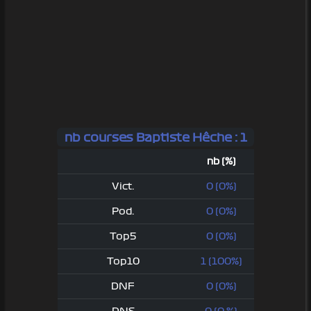
nb courses Baptiste Hêche : 1
nb (%)
Vict.
0 (0%)
Pod.
0 (0%)
Top5
0 (0%)
Top10
1 (100%)
DNF
0 (0%)